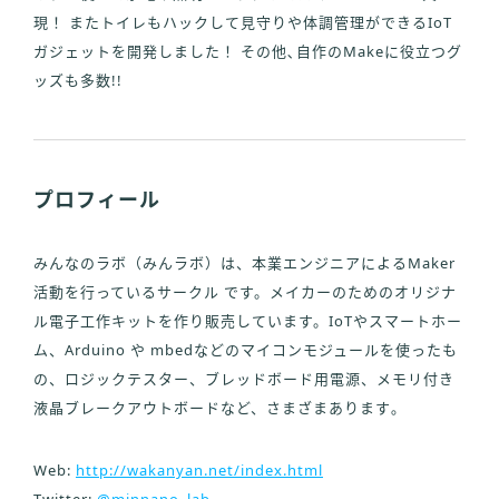
現！ またトイレもハックして見守りや体調管理ができるIoT
ガジェットを開発しました！ その他､自作のMakeに役立つグ
ッズも多数!!
プロフィール
みんなのラボ（みんラボ）は、本業エンジニアによるMaker
活動を行っているサークル です。メイカーのためのオリジナ
ル電子工作キットを作り販売しています。IoTやスマートホー
ム、Arduino や mbedなどのマイコンモジュールを使ったも
の、ロジックテスター、ブレッドボード用電源、メモリ付き
液晶ブレークアウトボードなど、さまざまあります｡
Web:
http://wakanyan.net/index.html
Twitter:
@minnano_lab