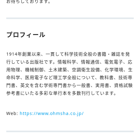
お待ちしております。
プロフィール
1914年創業以来、一貫して科学技術全般の書籍・雑誌を発
行している出版社です。情報科学、情報通信、電気電子、応
用物理、機械制御、土木建築、空調衛生設備、化学環境、生
命科学、医用電子など理工学全般について、教科書、技術専
門書、英文を含む学術専門書から一般書、実用書、資格試験
参考書にいたる多彩な単行本を多数刊行しています。
Web:
https://www.ohmsha.co.jp/