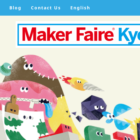
Blog
Contact Us
English