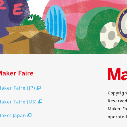
aker Faire (JP)
Copyrigh
Reserved
aker Faire (US)
Maker Fa
ake: Japan
operated