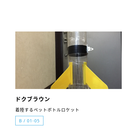
ドクブラウン
着陸するペットボトルロケット
B
/
01-05