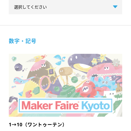
数字・記号
1→10（ワントゥーテン）