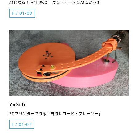
AIと喋る！ AIと遊ぶ！ ワントゥーテンAI部だっ!!
F
/
01-03
7n3tfi
3Dプリンターで作る「自作レコード・プレーヤー」
I
/
01-07