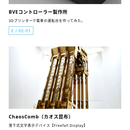
BVEコントローラー製作所
3Dプリンターで電車の運転台を作ってみた。
E
/
02-01
ChaosComb（カオス昆布）
落下式文字表示デバイス【Freefall Display】