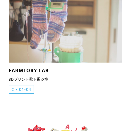
FARMTORY-LAB
3Dプリント靴下編み機
C
/
01-04