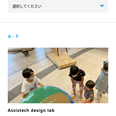
A - F
Assistech design lab