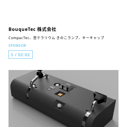
BouqueTec 株式会社
CompacTec、苔テラリウム きのこランプ、キーキャップ
SPONSOR
S
/
02-02