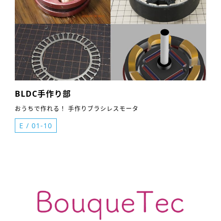
BLDC手作り部
おうちで作れる！ 手作りブラシレスモータ
E
/
01-10