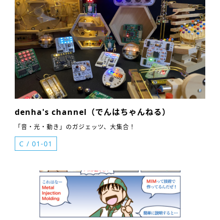
denha's channel（でんはちゃんねる）
「音・光・動き」のガジェッツ、大集合！
C
/
01-01