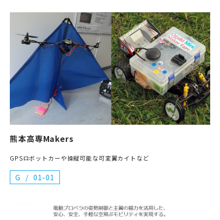
熊本高専Makers
GPSロボットカーや操縦可能な可変翼カイトなど
G
01-01