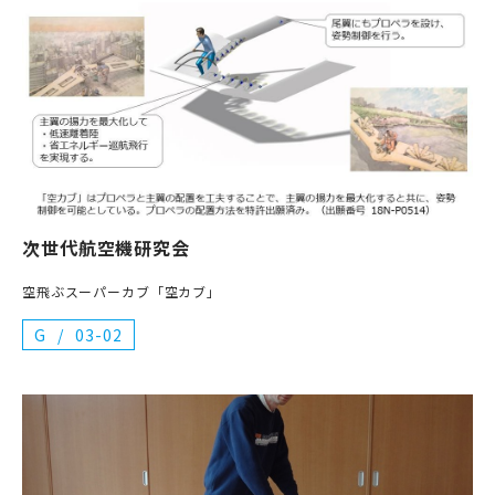
次世代航空機研究会
空飛ぶスーパーカブ「空カブ」
G
03-02