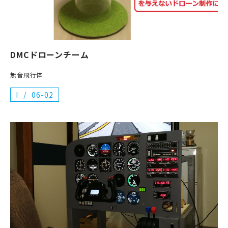
DMCドローンチーム
無音飛行体
I
06-02