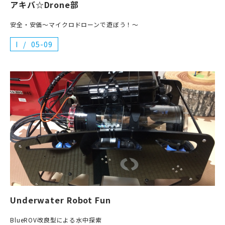
アキバ☆Drone部
安全・安価〜マイクロドローンで遊ぼう！〜
I
05-09
Underwater Robot Fun
BlueROV改良型による水中探索