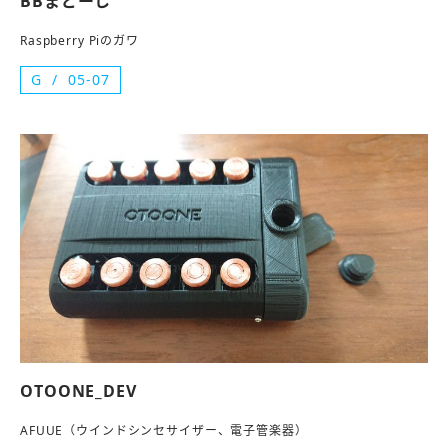
BBまどーし
Raspberry Piのガワ
G
05-07
OTOONE_DEV
AFUUE（ウインドシンセサイザー、電子管楽器）