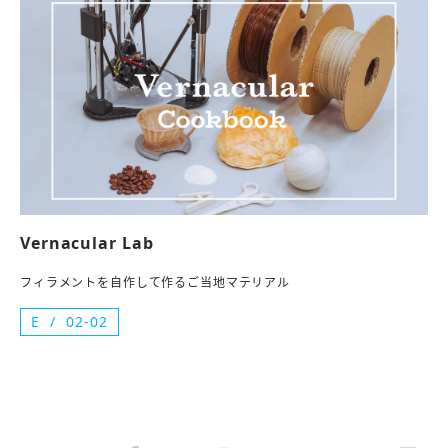
Vernacular Lab
フィラメントを自作して作るご当地マテリアル
E
02-02