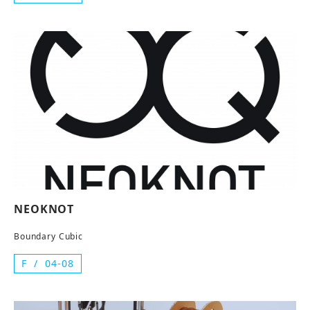
NEOKNOT
Boundary Cubic
F
04-08