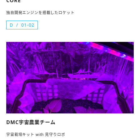
CORE
独自開発エンジンを搭載したロケット
D
01-02
DMC宇宙農業チーム
宇宙栽培キット with 見守りロボ