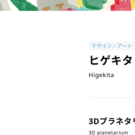
デザイン／アート
ヒゲキタ
Higekita
3Dプラネタ
3D planetarium