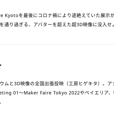
Faire Kyotoを最後にコロナ禍により途絶えていた展
を通り過ぎる、アバターを超えた超3D映像に没入せ
ル
ウムと3D映像の全国出張投映（工房ヒゲキタ）。ア
Meeting 01〜Maker Faire Tokyo 2022やベイ
。