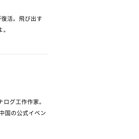
示が復活。飛び出す
よ。
ナログ工作作家。
エリア、中国の公式イベン