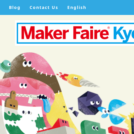
Blog
Contact Us
English