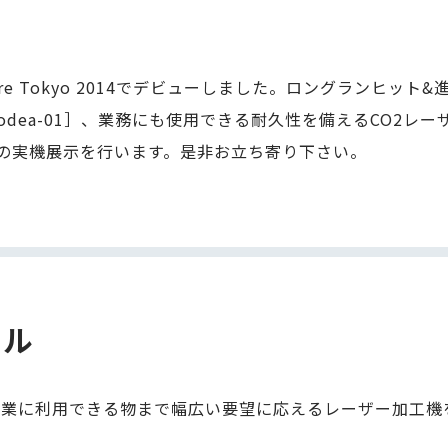
 Faire Tokyo 2014でデビューしました。ロングランヒッ
odea-01］、業務にも使用できる耐久性を備えるCO2レー
ズの実機展示を行います。是非お立ち寄り下さい。
ール
事業に利用できる物まで幅広い要望に応えるレーザー加工機