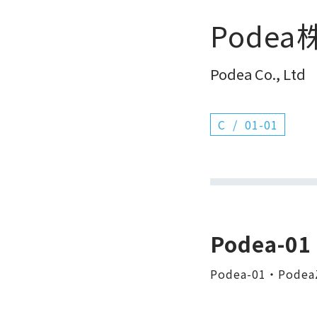
Pode
Podea Co., Ltd
C
01-01
Podea-
Podea-01・PodeaZ