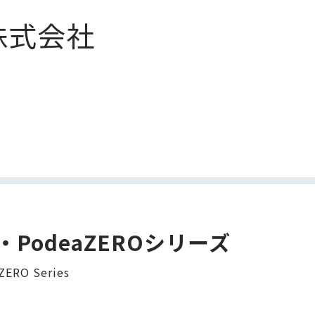
a株式会社
01・PodeaZEROシリーズ
ERO Series