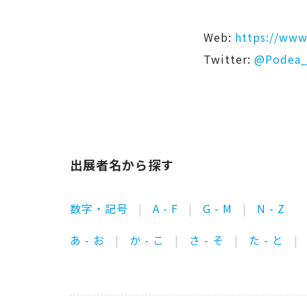
Web:
https://www
Twitter:
@Podea_
出展者名から探す
数字・記号
A - F
G - M
N - Z
あ - お
か - こ
さ - そ
た - と