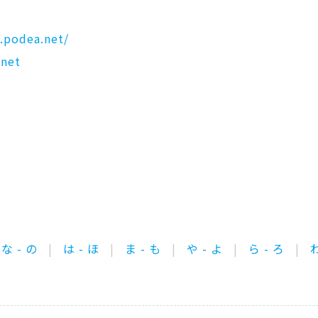
.podea.net/
net
な - の
は - ほ
ま - も
や - よ
ら - ろ
わ