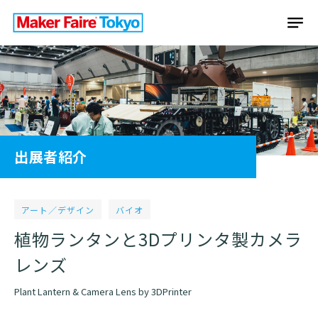
出展者紹介
アート／デザイン
バイオ
植物ランタンと3Dプリンタ製カメラ
レンズ
Plant Lantern & Camera Lens by 3DPrinter