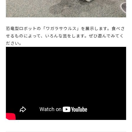
恐竜型ロボットの「ワガラサウルス」を展示します。食べさ
せるものによって、いろんな芸をします。ぜひ遊んでみてく
ださい。