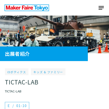
出展者紹介
ロボティクス
キッズ & ファミリー
TICTAC-LAB
TICTAC-LAB
E
01-10