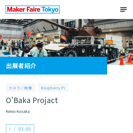
出展者紹介
カメラ／映像
Raspberry Pi
O'Baka Projact
Kimio Kosaka
I
03-05