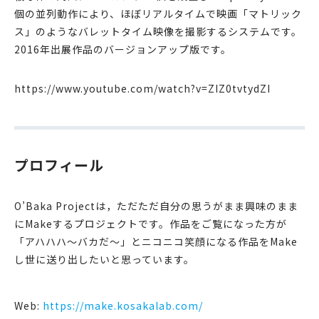
個の並列動作により、ほぼリアルタイムで映画「マトリック
ス」のようなバレットタイム映像を撮影するシステムです。
2016年出展作品のバージョンアップ版です。
https://www.youtube.com/watch?v=ZIZ0tvtydZI
プロフィール
O’Baka Projectは，ただただ自分の思うがまま興味のまま
にMakeするプロジェクトです。作品をご覧になった方が
「アハハハ〜バカだ〜」とニコニコ笑顔になる作品をMake
し世に送り出したいと思っています。
Web:
https://make.kosakalab.com/