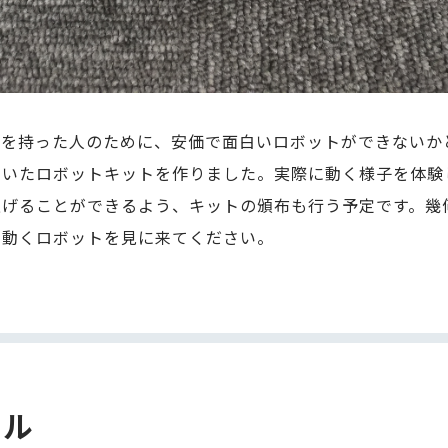
味を持った人のために、安価で面白いロボットができないか
用いたロボットキットを作りました。実際に動く様子を体験
上げることができるよう、キットの頒布も行う予定です。幾
と動くロボットを見に来てください。
ール