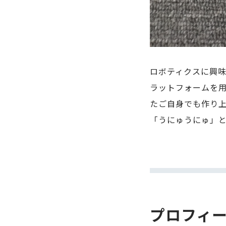
ロボティクスに興
ラットフォームを
たご自身でも作り
「うにゅうにゅ」
プロフィ