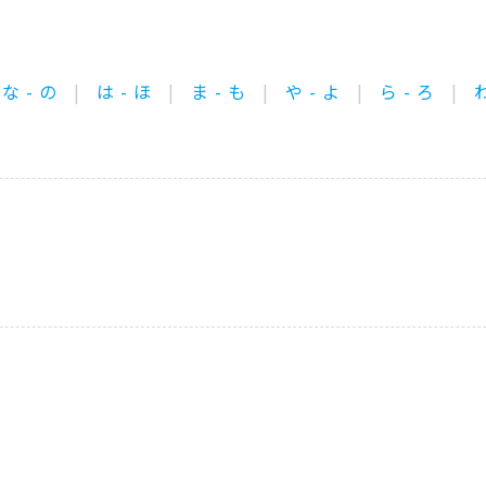
な - の
は - ほ
ま - も
や - よ
ら - ろ
わ