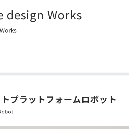
e design Works
 Works
ートプラットフォームロボット
Robot