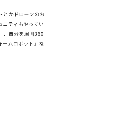
トとかドローンのお
ュニティもやってい
、自分を周囲360
ォームロボット」な