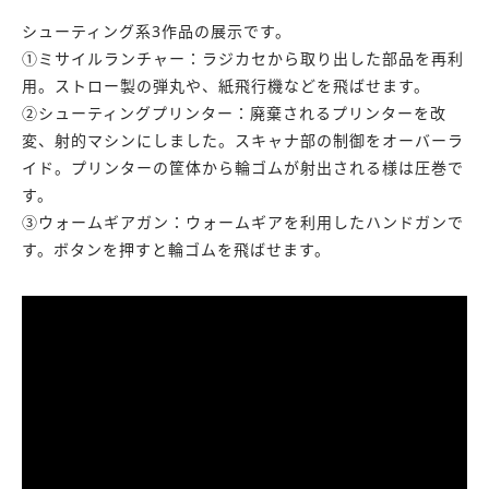
シューティング系3作品の展示です。
①ミサイルランチャー：ラジカセから取り出した部品を再利
用。ストロー製の弾丸や、紙飛行機などを飛ばせます。
②シューティングプリンター：廃棄されるプリンターを改
変、射的マシンにしました。スキャナ部の制御をオーバーラ
イド。プリンターの筐体から輪ゴムが射出される様は圧巻で
す。
③ウォームギアガン：ウォームギアを利用したハンドガンで
す。ボタンを押すと輪ゴムを飛ばせます。