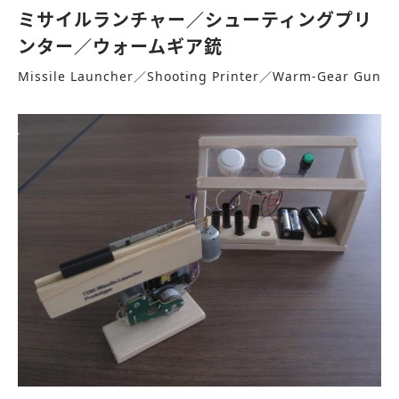
ミサイルランチャー／シューティングプリ
ンター／ウォームギア銃
Missile Launcher／Shooting Printer／Warm-Gear Gun