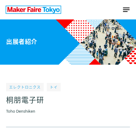
出展者紹介
エレクトロニクス
トイ
桐朋電子研
Toho Denshiken