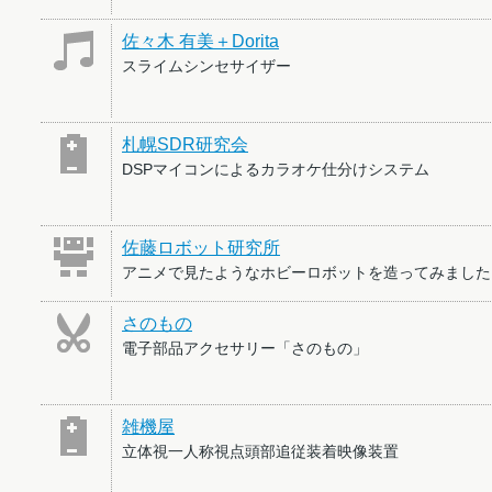
佐々木 有美＋Dorita
スライムシンセサイザー
札幌SDR研究会
DSPマイコンによるカラオケ仕分けシステム
佐藤ロボット研究所
アニメで見たようなホビーロボットを造ってみました
さのもの
電子部品アクセサリー「さのもの」
雑機屋
立体視一人称視点頭部追従装着映像装置