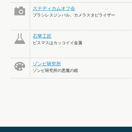
ステディカムオフ会
ブラシレスジンバル、カメラスタビライザー
石華工匠
ビスマスはカッコイイ金属
ゾンビ研究所
ゾンビ研究所の悪魔の鏡