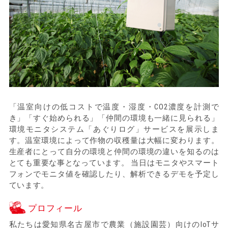
「温室向けの低コストで温度・湿度・CO2濃度を計測で
き」「すぐ始められる」「仲間の環境も一緒に見られる」
環境モニタシステム「あぐりログ」サービスを展示しま
す。温室環境によって作物の収穫量は大幅に変わります。
生産者にとって自分の環境と仲間の環境の違いを知るのは
とても重要な事となっています。 当日はモニタやスマート
フォンでモニタ値を確認したり、解析できるデモを予定し
ています。
プロフィール
私たちは愛知県名古屋市で農業（施設園芸）向けのIoTサ