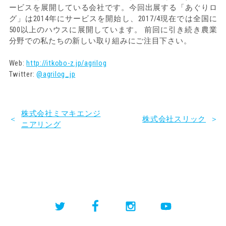
ービスを展開している会社です。今回出展する「あぐりロ
グ」は2014年にサービスを開始し、2017/4現在では全国に
500以上のハウスに展開しています。 前回に引き続き農業
分野での私たちの新しい取り組みにご注目下さい。
Web:
http://itkobo-z.jp/agrilog
Twitter:
@agrilog_jp
株式会社ミマキエンジ
＜
株式会社スリック
＞
ニアリング