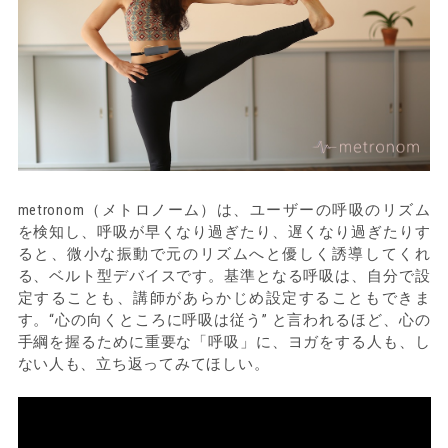
metronom（メトロノーム）は、ユーザーの呼吸のリズム
を検知し、呼吸が早くなり過ぎたり、遅くなり過ぎたりす
ると、微小な振動で元のリズムへと優しく誘導してくれ
る、ベルト型デバイスです。基準となる呼吸は、自分で設
定することも、講師があらかじめ設定することもできま
す。“心の向くところに呼吸は従う” と言われるほど、心の
手綱を握るために重要な「呼吸」に、ヨガをする人も、し
ない人も、立ち返ってみてほしい。