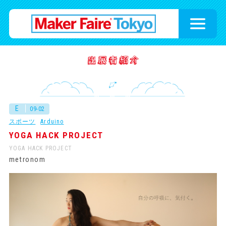
E
09-02
スポーツ
Arduino
YOGA HACK PROJECT
YOGA HACK PROJECT
metronom