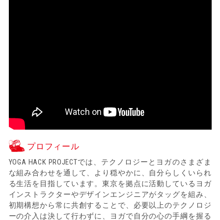
プロフィール
YOGA HACK PROJECTでは、テクノロジーとヨガのさまざま
な組み合わせを通して、より穏やかに、自分らしくいられ
る生活を目指しています。東京を拠点に活動しているヨガ
インストラクターやデザインエンジニアがタッグを組み、
初期構想から常に共創することで、必要以上のテクノロジ
ーの介入は決して行わずに、ヨガで自分の心の手綱を握る