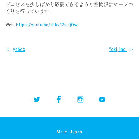
プロセスを少しばかり応援できるような空間設計やモノづ
くりを行っています。
Web:
https://youtu.be/eFbv92u-QOw
＜
yobox
Yoki, Inc.
＞
Make: Japan