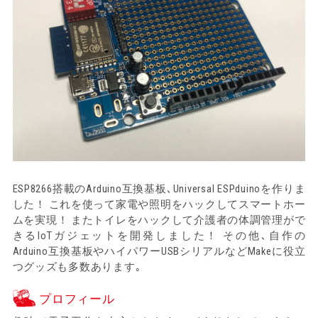
ESP8266搭載のArduino互換基板､Universal ESPduinoを作りま
した！ これを使って家電や照明をハックしてスマートホー
ムを実現！ またトイレをハックして介護者の体調管理がで
きるIoTガジェットを開発しました！ その他､自作の
Arduino互換基板やハイパワーUSBシリアルなどMakeに役立
つグッズも多数あります｡
プロフィール