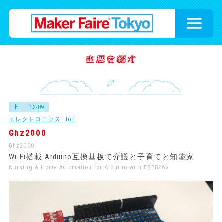
E
12-09
エレクトロニクス
IoT
Ghz2000
Ghz2000
Wi-Fi搭載 Arduino互換基板で介護と子育てと知能家
Nursing & Home Automation for Arduino with ESP8266