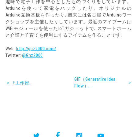
趣味で電子工作を中心としたものづくりをしています。
Arduinoを使って家電をハックしたり、オリジナルの
Arduino互換基板を作ったり､週末には名古屋でArduinoワー
クショップを主催したりしています。最近のマイブームは
WiFiモジュールを使ったIoTガジェットで､スマートホーム
と介護と子育てを便利にするアイテムを作ることです｡
Web:
http://ghz2000.com/
Twitter:
@Ghz2000
GIF（Generative Idea
＞
＜
F工作部
Flow）