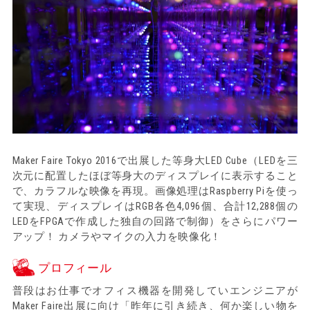
Maker Faire Tokyo 2016で出展した等身大LED Cube（LEDを三
次元に配置したほぼ等身大のディスプレイに表示すること
で、カラフルな映像を再現。画像処理はRaspberry Piを使っ
て実現、ディスプレイはRGB各色4,096個、合計12,288個の
LEDをFPGAで作成した独自の回路で制御）をさらにパワー
アップ！ カメラやマイクの入力を映像化！
プロフィール
普段はお仕事でオフィス機器を開発していエンジニアが
Maker Faire出展に向け「昨年に引き続き、何か楽しい物を