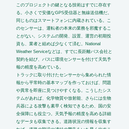
このプロジェクトの鍵となる技術はすでに存在す
る。小さくで安価なGPS受信器と無線送信機だ。
同じものはスマートフォンに内蔵されている。こ
のセンサーは、運転者の本来の業務を邪魔するこ
とがない。システムの開発、設置、運営の初期投
資も、業者と組めば少なくて済む。National
Weather Serviceなどは、すでに長距離バス会社と
契約を結び、バスに環境センサーを付けて天気予
報の精度を高めている。
トラックに取り付けたセンサーから集められた情
報から平常時の基本マップを作っておけば、問題
や異常を即座に見つけやすくなる。こうしたシス
テムがあれば、化学物質や放射能、さらには生物
兵器による攻撃も素早く検知できるため、国の安
全保障にも役立つ。天気予報の精度を高める詳細
なデータも収集できる。道路状況の情報を収集す