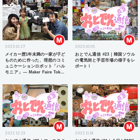
2023.10.27
2023.10.05
メイカー歴1年未満の一家が子ど
おとでん通信 #23｜韓国ソウル
ものために作った、理想のコミ
の電気街と手芸市場の様子をレ
ュニケーションロボット「ハル
ポート！
モニア」― Maker Faire Tokyo
2023 会場レポート #2
2022.12.23
2022.11.14