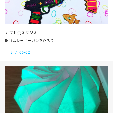
カブト虫スタジオ
輪ゴムレーザーガンを作ろう
B
06-02