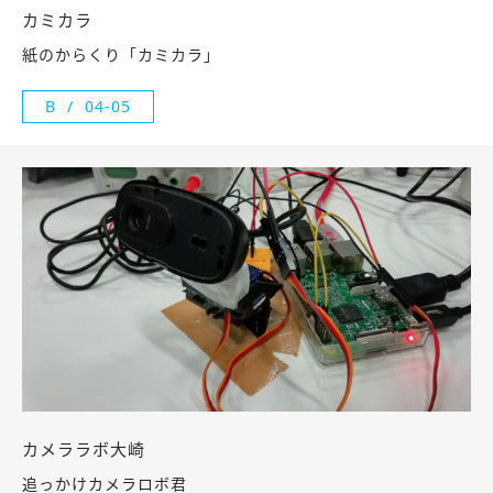
カミカラ
紙のからくり「カミカラ」
B
04-05
カメララボ大崎
追っかけカメラロボ君