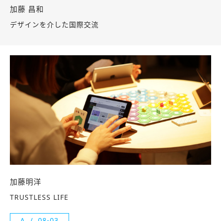
加藤 昌和
デザインを介した国際交流
加藤明洋
TRUSTLESS LIFE
A
08-03