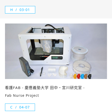
H
03-01
看護FAB - 慶應義塾大学 田中・宮川研究室 -
Fab Nurse Project
C
04-07