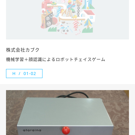
株式会社カブク
機械学習＋顔認識によるロボットチェイスゲーム
H
01-02