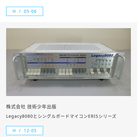
H
05-06
株式会社 技術少年出版
Legacy8080とシングルボードマイコンERISシリーズ
H
12-05