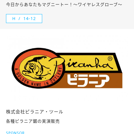
今日からあなたもマグニートー！～ワイヤレスグローブ～
H
14-12
株式会社ピラニア・ツール
各種ピラニア鋸の実演販売
SPONSOR