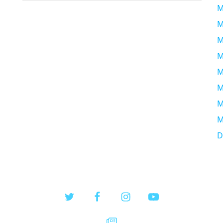
M
M
M
M
M
M
M
M
D