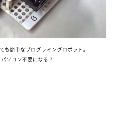
っても簡単なプログラミングロボット。
、パソコン不要になる!?