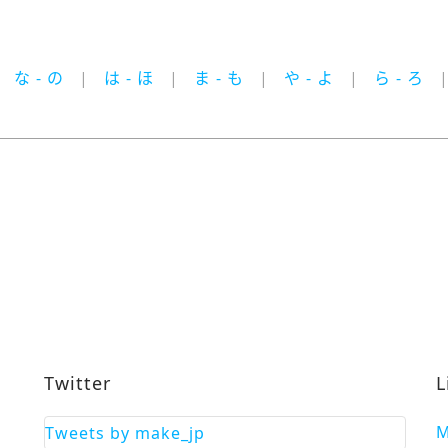
な - の
は - ほ
ま - も
や - よ
ら - ろ
Twitter
L
M
Tweets by make_jp