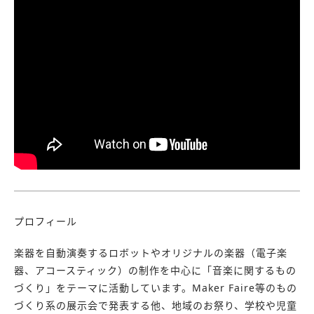
プロフィール
楽器を自動演奏するロボットやオリジナルの楽器（電子楽
器、アコースティック）の制作を中心に「音楽に関するもの
づくり」をテーマに活動しています。Maker Faire等のもの
づくり系の展示会で発表する他、地域のお祭り、学校や児童