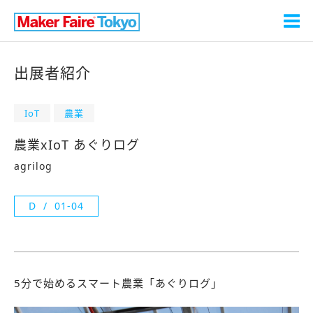
出展者紹介
IoT
農業
農業xIoT あぐりログ
agrilog
D
01-04
5分で始めるスマート農業「あぐりログ」