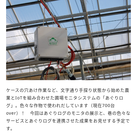
ケースの穴あけ作業など、文字通り手探り状態から始めた農
業とIoTを組み合わせた圃場モニタシステムの「あぐりロ
グ」。色々な作物で使われだしています（現在700台
over）！ 今回はあぐりログのモニタの展示と、巷の色々な
サービスとあぐりログを連携させた成果をお見せする予定で
す。