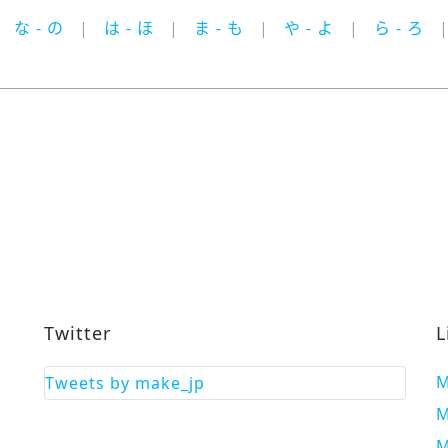
な - の
は - ほ
ま - も
や - よ
ら - ろ
Twitter
L
M
Tweets by make_jp
M
M