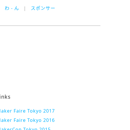
わ - ん
スポンサー
inks
aker Faire Tokyo 2017
aker Faire Tokyo 2016
akerCon Tokyo 2015