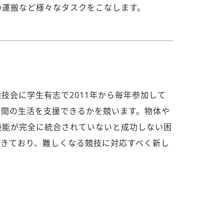
の運搬など様々なタスクをこなします。
技会に学生有志で2011年から毎年参加して
人間の生活を支援できるかを競います。物体や
機能が完全に統合されていないと成功しない困
てきており、難しくなる競技に対応すべく新し