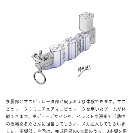
多脚部とマニピュレータ部が展示および体験できます。マニ
ピュレータ：ミニチュアマニピュレータを用いたゲームが体
験できます。ボディーデザインを、イラストや漫画で活動中
の櫛灘ゐるゑさんに担当してもらい、メカ注入してもらいま
した。多脚部：今回は、完成目標の6本脚のうち、3本脚を用