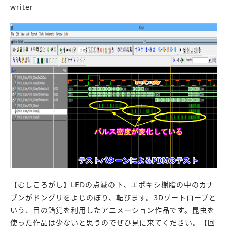
writer
【むしころがし】LEDの点滅の下、エポキシ樹脂の中のカナ
ブンがドングリをよじのぼり、転びます。3Dゾートロープと
いう、目の錯覚を利用したアニメーション作品です。昆虫を
使った作品は少ないと思うのでぜひ見に来てください。【回