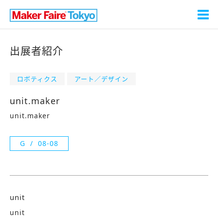
出展者紹介
ロボティクス
アート／デザイン
unit.maker
unit.maker
G
08-08
unit
unit