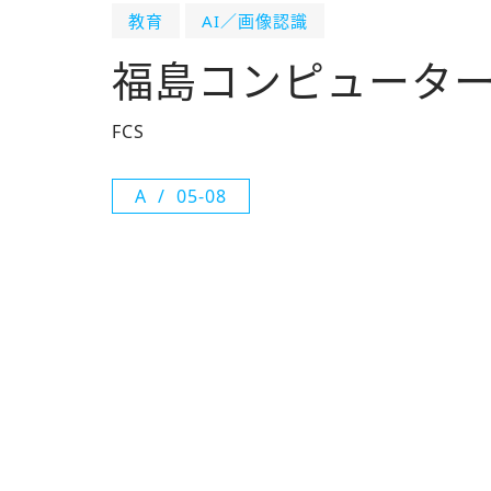
教育
AI／画像認識
福島コンピュータ
FCS
A
05-08