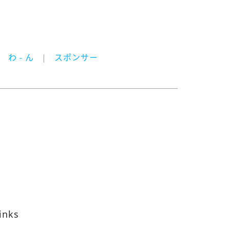
わ - ん
スポンサー
inks