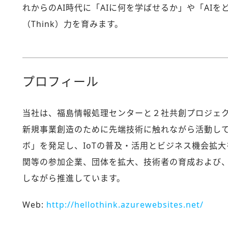
れからのAI時代に「AIに何を学ばせるか」や「AI
（Think）力を育みます。
プロフィール
当社は、福島情報処理センターと２社共創プロジェクト 
新規事業創造のために先端技術に触れながら活動して
ボ」を発足し、IoTの普及・活用とビジネス機会拡
関等の参加企業、団体を拡大、技術者の育成および、
しながら推進しています。
Web:
http://hellothink.azurewebsites.net/