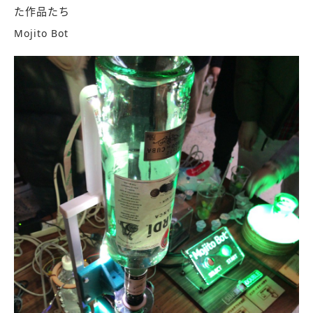
た作品たち
Mojito Bot