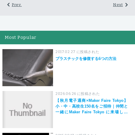
Prev.
Next
Most Popular
2017.02.27 に投稿された
プラスチックを修復する6つの方法
2026.06.26 に投稿された
【秋月電子通商×Maker Faire Tokyo】
小・中・高校生150名をご招待｜仲間と
一緒にMaker Faire Tokyo に来場しよ
う！