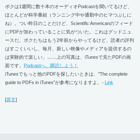
ボクは1週間に数十本のオーディオPodcastを聞いてるけど、
ほとんどが科学番組（ランニング中や通勤中のヒマつぶしに
ね）。つい昨日のことだけど、Scientific Americanのフィード
にPDFが加わっていることに気がついた。これはグッドニュ
ースだ。ボクたちはもう2年前からやってるけど、読者の評判
はすごくいいし、毎月、新しい映像やメディアを提供するの
は実験的で楽しい。……上の写真は、iTunesで見たPDFの画
面です。
Podcastへ。購読しよう！
iTunesでもっと他のPDFを探したいときは、”The complete
guide to PDFs in iTunes”が参考になりますよ。-
Link
[
原文
]