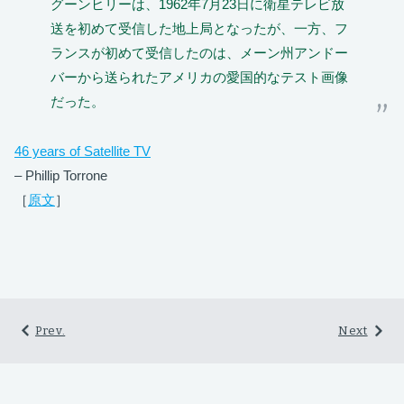
グーンヒリーは、1962年7月23日に衛星テレビ放
送を初めて受信した地上局となったが、一方、フ
ランスが初めて受信したのは、メーン州アンドー
バーから送られたアメリカの愛国的なテスト画像
だった。
46 years of Satellite TV
– Phillip Torrone
［
原文
］
Prev.
Next