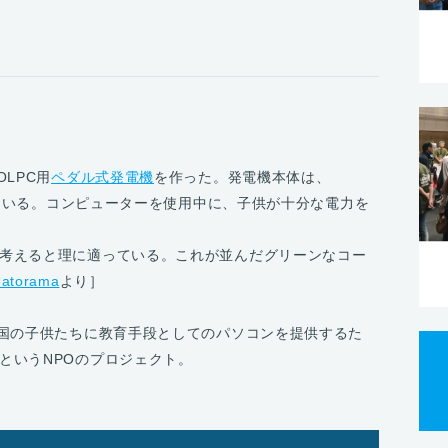
LPC用
ペダル式発電機
を作った。発電機本体は、
ている。コンピューターを使用中に、子供が十分な電力を
考えると理に適っている。これが並んだグリーンなコー
eatorama
より］
国の子供たちに教育手段としてのパソコンを提供するた
というNPOのプロジェクト。