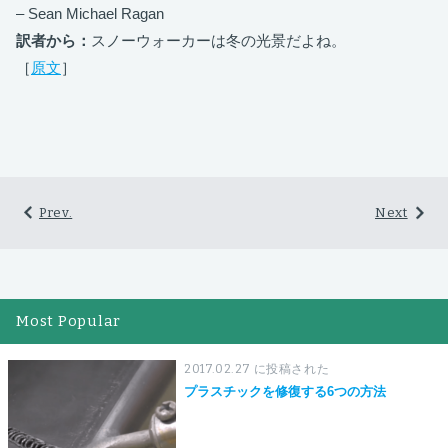
– Sean Michael Ragan
訳者から：
スノーウォーカーは冬の光景だよね。
［
原文
］
Prev.
Next
Most Popular
2017.02.27 に投稿された
プラスチックを修復する6つの方法