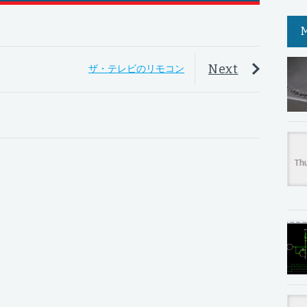
Next
ザ・テレビのリモコン