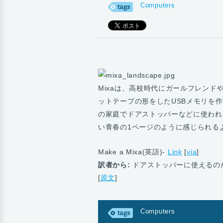
Computers
Mixaは、高校時代にガールフレン
ットテープの形をしたUSBメモリを
の家庭でドアストッパーなどに使われ
い青春の1ページのように感じられる
Make a Mixa(英語)-
Link
[
via
]
訳者から:
ドアストッパーに使えるの
[
原文
]
Computers