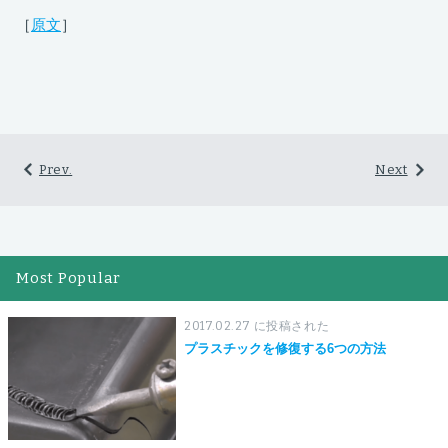
［
原文
］
Prev.
Next
Most Popular
2017.02.27 に投稿された
プラスチックを修復する6つの方法