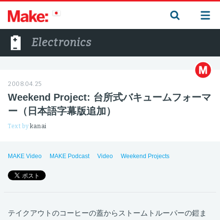
Electronics
2008.04.25
Weekend Project: 台所式バキュームフォーマ
ー（日本語字幕版追加）
Text by
kanai
MAKE Video
MAKE Podcast
Video
Weekend Projects
テイクアウトのコーヒーの蓋からストームトルーパーの鎧ま