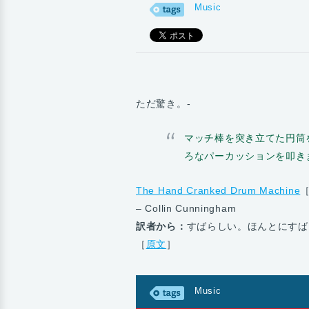
Music
ただ驚き。-
マッチ棒を突き立てた円筒
ろなパーカッションを叩き
The Hand Cranked Drum Machine
［
– Collin Cunningham
訳者から：
すばらしい。ほんとにすば
［
原文
］
Music