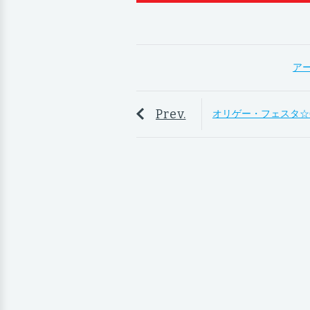
ア
Prev.
オリゲー・フェスタ☆6