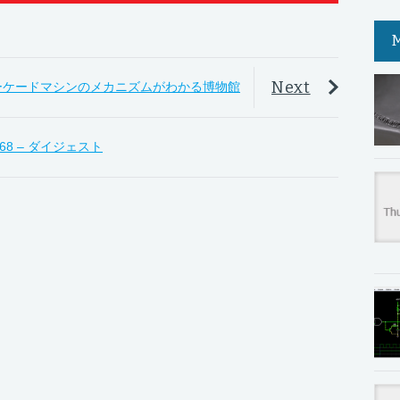
Next
ーケードマシンのメカニズムがわかる博物館
8 – ダイジェスト