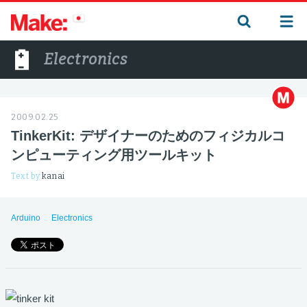
Electronics
2009.02.25
TinkerKit: デザイナーのためのフィジカルコ
ンピューティング用ツールキット
Text by
kanai
Arduino
Electronics