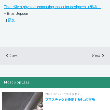
TinkerKit: a physical computing toolkit for designers（英語）
– Brian Jepson
［
原文
］
Prev.
Next
Most Popular
2017.02.27 に投稿された
プラスチックを修復する6つの方法