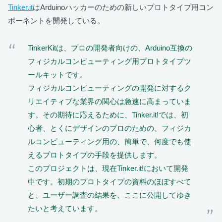
Tinker.it
はArduinoハッカーのための新しいプロトタイプ用コン
ポーネントを開発している。
TinkerKitは、プロの開発者向けの、Arduino互換の
フィジカルコンピューティング用プロトタイプツ
ールキットです。
フィジカルコンピューティングの開発に対するク
リエイティブな業界の関心は急速に高まっていま
す。その期待に応えるために、Tinker.it!では、初
心者、とくにデザインのプロのための、フィジカ
ルコンピューティング用の、簡単で、何度でも使
えるプロトタイプの手段を提供します。
このプロジェクトは、現在Tinker.it!において開発
中です。初期のプロトタイプの資料のほぼすべて
と、ユーザー調査の結果を、ここに公開してゆき
たいと考えています。