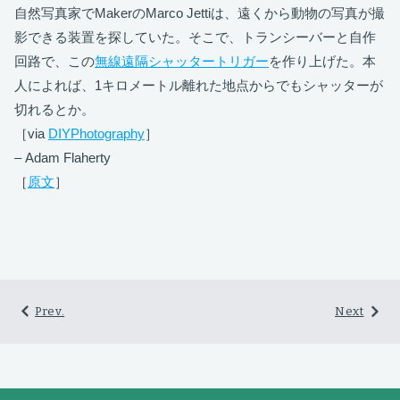
自然写真家でMakerのMarco Jettiは、遠くから動物の写真が撮
影できる装置を探していた。そこで、トランシーバーと自作
回路で、この
無線遠隔シャッタートリガー
を作り上げた。本
人によれば、1キロメートル離れた地点からでもシャッターが
切れるとか。
［via
DIYPhotography
］
– Adam Flaherty
［
原文
］
Prev.
Next