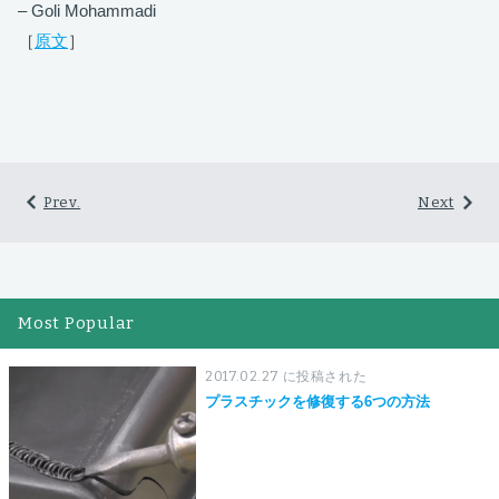
– Goli Mohammadi
［
原文
］
Prev.
Next
Most Popular
2017.02.27 に投稿された
プラスチックを修復する6つの方法