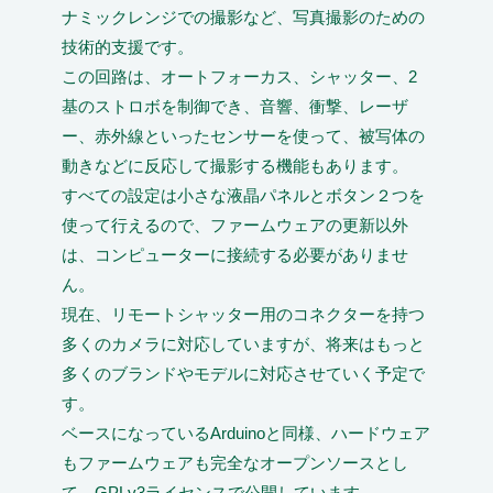
ナミックレンジでの撮影など、写真撮影のための
技術的支援です。
この回路は、オートフォーカス、シャッター、2
基のストロボを制御でき、音響、衝撃、レーザ
ー、赤外線といったセンサーを使って、被写体の
動きなどに反応して撮影する機能もあります。
すべての設定は小さな液晶パネルとボタン２つを
使って行えるので、ファームウェアの更新以外
は、コンピューターに接続する必要がありませ
ん。
現在、リモートシャッター用のコネクターを持つ
多くのカメラに対応していますが、将来はもっと
多くのブランドやモデルに対応させていく予定で
す。
ベースになっているArduinoと同様、ハードウェア
もファームウェアも完全なオープンソースとし
て、GPLv3ライセンスで公開しています。