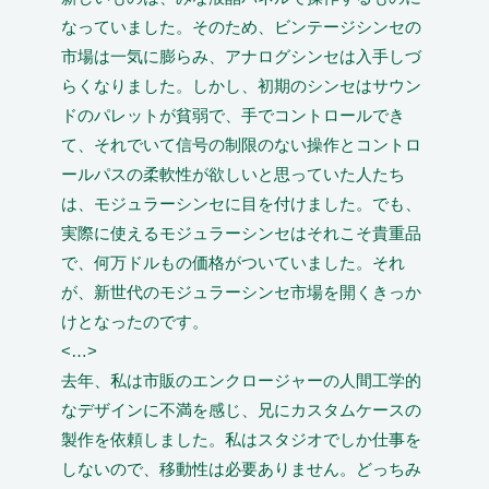
なっていました。そのため、ビンテージシンセの
市場は一気に膨らみ、アナログシンセは入手しづ
らくなりました。しかし、初期のシンセはサウン
ドのパレットが貧弱で、手でコントロールでき
て、それでいて信号の制限のない操作とコントロ
ールパスの柔軟性が欲しいと思っていた人たち
は、モジュラーシンセに目を付けました。でも、
実際に使えるモジュラーシンセはそれこそ貴重品
で、何万ドルもの価格がついていました。それ
が、新世代のモジュラーシンセ市場を開くきっか
けとなったのです。
<…>
去年、私は市販のエンクロージャーの人間工学的
なデザインに不満を感じ、兄にカスタムケースの
製作を依頼しました。私はスタジオでしか仕事を
しないので、移動性は必要ありません。どっちみ