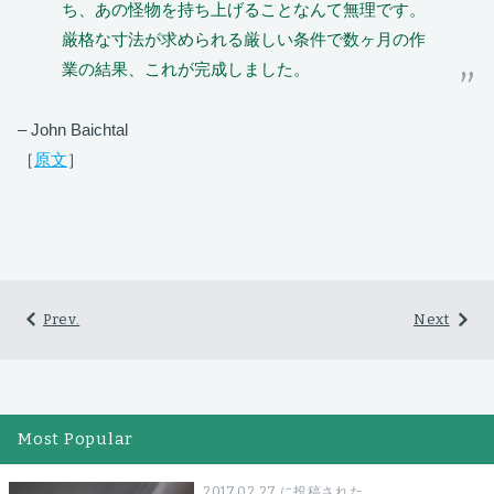
ち、あの怪物を持ち上げることなんて無理です。
厳格な寸法が求められる厳しい条件で数ヶ月の作
業の結果、これが完成しました。
– John Baichtal
［
原文
］
Prev.
Next
Most Popular
2017.02.27 に投稿された