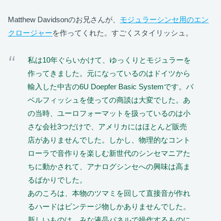
Matthew Davidsonのお兄さんが、
モジュラーシンセ用のエン
クロージャー
を作ってくれた。すごくスタイリッシュ。
私は10年ぐらいかけて、ゆっくりとモジュラーを
作ってきました。元になっているのはドイツから
輸入した中古の6U Doepfer Basic Systemです。バ
ベルフィッシュを使っての商談は大変でした。あ
の当時、ユーロフォーマットを扱っているのは小
さな会社3つだけで、アメリカにはほとんど販売
店がありませんでした。しかし、物理的なコント
ローラで音作りを楽しむ新世代のシンセマニアた
ちに動かされて、アナログシンセへの興味は高ま
るばかりでした。
あのころは、本物のツマミを回して直接音が作れ
るハードはビンテージ物しかありませんでした。
新しいものは、みな液晶パネルで操作するものに