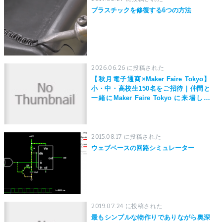
プラスチックを修復する6つの方法
2026.06.26 に投稿された
【秋月電子通商×Maker Faire Tokyo】
小・中・高校生150名をご招待｜仲間と
一緒にMaker Faire Tokyo に来場しよ
う！
2015.08.17 に投稿された
ウェブベースの回路シミュレーター
2019.07.24 に投稿された
最もシンプルな物作りでありながら奥深