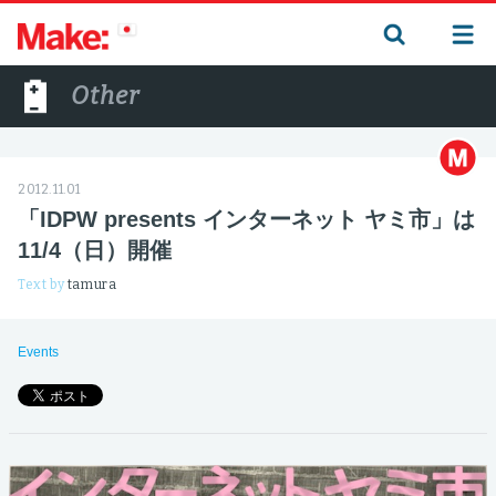
Other
2012.11.01
「IDPW presents インターネット ヤミ市」は
11/4（日）開催
Text by
tamura
Events