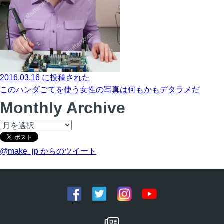
2016.03.16 に投稿された
このハンダごてを使う女性の写真は何もかもデタラメだ
Monthly Archive
@make_jp からのツイート