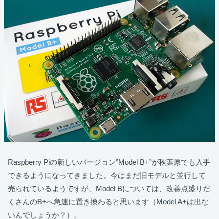
Raspberry Piの新しいバージョン”Model B+”が秋葉原でも入手
できるようになってきました。今はまだ旧モデルと並行して
売られているようですが、Model Bについては、改善点盛りだ
くさんのB+へ急速に置き換わると思います（Model A+は出な
いんでしょうか？）。