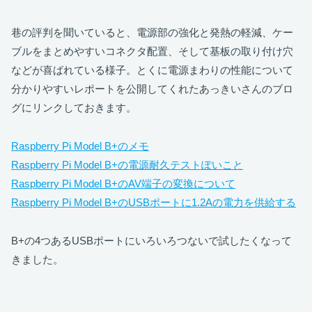
巷の評判を聞いていると、電源部の強化と発熱の軽減、ケー
ブルをまとめやすいコネクタ配置、そして基板の取り付け穴
などが喜ばれている様子。とくに電源まわりの性能について
分かりやすいレポートを公開してくれたあっきいさんのブロ
グにリンクしておきます。
Raspberry Pi Model B+のメモ
Raspberry Pi Model B+の電源耐久テストぽいこと
Raspberry Pi Model B+のAV端子の変換について
Raspberry Pi Model B+のUSBポートに1.2Aの電力を供給する
B+の4つあるUSBポートにいろいろつないで試したくなって
きました。