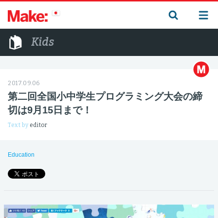
Kids
2017.09.06
第二回全国小中学生プログラミング大会の締
切は9月15日まで！
Text by
editor
Education