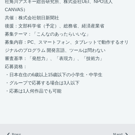
社角川アスキー総合研究所、株式会社UEI、NPO法人
CANVAS）
共催：株式会社朝日新聞社
後援：文部科学省（予定）、総務省、経済産業省
募集テーマ：「こんなのあったらいいな」
募集内容：PC、スマートフォン、タブレットで動作するオリ
ジナルのプログラム 開発言語、ツールは問わない
審査基準：「発想力」、「表現力」、「技術力」
応募資格：
・日本在住の6歳以上15歳以下の小学生・中学生
・グループで応募する場合は3人以下
・応募は1人何作品でも可能
Prev.
Next