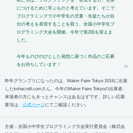
につけるために学ぶものと考えています。そこで
プログラミングで小中学生の児童・生徒たちが自
分の考えを表現することを競う、全国小中学生プ
ログラミング大会を開催。今年で第2回を迎えま
した。
今年ものびのびとした発想に基づく作品のご応募
をお待ちしています！
昨年グランプリになったのは、Maker Faire Tokyo 2016に出展
したkohacraft.comさん。今年のMaker Faire Tokyoの出展者、
来場者の方にもきっとチャンスはあるはずです。詳しい応募
要項は、
公式ページ
にてご確認ください。
主催：全国小中学生プログラミング大会実行委員会（株式会