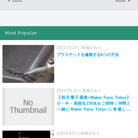
Most Popular
2017.02.27 に投稿された
プラスチックを修復する6つの方法
2026.06.26 に投稿された
【秋月電子通商×Maker Faire Tokyo】
小・中・高校生150名をご招待｜仲間と
一緒にMaker Faire Tokyo に来場しよ
う！
2015.08.17 に投稿された