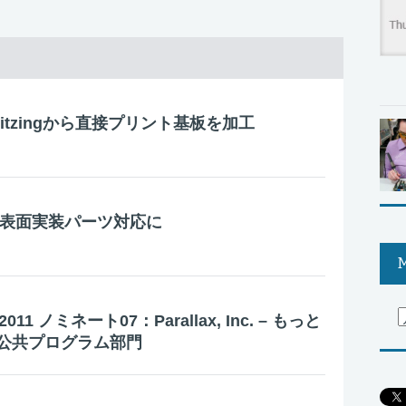
b: Fritzingから直接プリント基板を加工
6.2 – 表面実装パーツ対応に
M
 2011 ノミネート07：Parallax, Inc. – もっと
公共プログラム部門