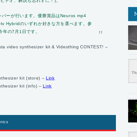
、ビデオ、解説も忘れずに！)。
メンバーが行います。優勝賞品はNeuros mp4
 Eyetv Hybridのいずれか好きな方を選べます。参
今年の7月1日です。
ta video synthesizer kit & Videothing CONTEST! –
thesizer kit (store) –
Link
thesizer kit (info) –
Link
onics