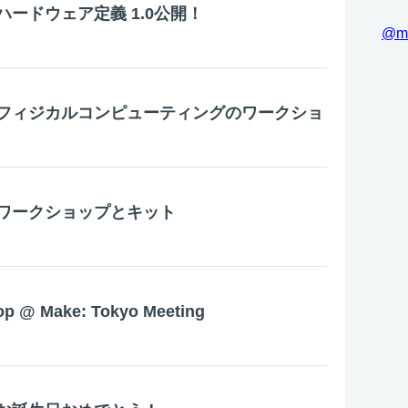
ードウェア定義 1.0公開！
@m
フィジカルコンピューティングのワークショ
ワークショップとキット
p @ Make: Tokyo Meeting