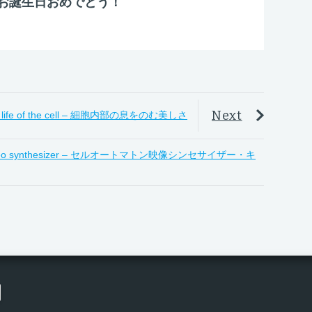
お誕生日おめでとう！
Next
r life of the cell – 細胞内部の息をのむ美しさ
ta video synthesizer – セルオートマトン映像シンセサイザー・キ