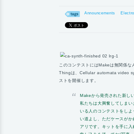
Announcements
Electr
このコンテストにはMakeは無関係な
Thingは、Cellular automata v
ストを開催します。
Makeから発売された新しいCellul
私たちは大興奮してしまい
いる人のコンテストをしよ
い道よし、ただケースがか
アリです。キットを手に入れて、m