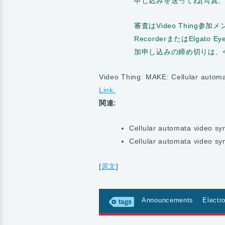
申し込みを送ってね(写真
審査はVideo Thing参加
RecorderまたはElgato
加申し込みの締め切りは、
Video Thing: MAKE: Cellular automa
Link.
関連:
Cellular automata video syn
Cellular automata video syn
[
原文
]
Announcements
Electr