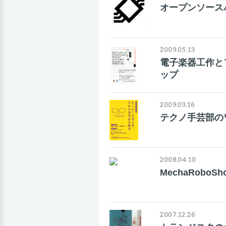
オープンソースハ
2009.05.13
電子楽器工作と
ップ
2009.03.16
テクノ手芸部の
2008.04.10
MechaRoboSho
2007.12.26