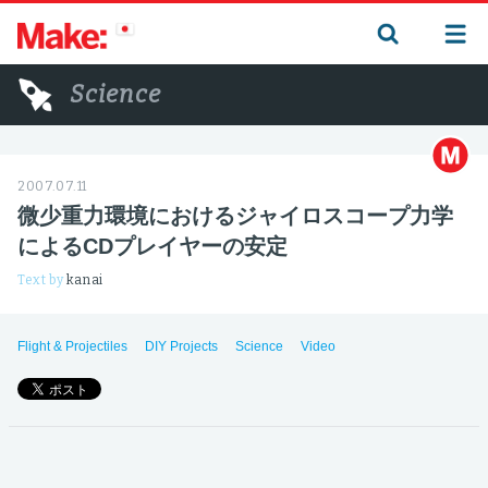
Science
2007.07.11
微少重力環境におけるジャイロスコープ力学
によるCDプレイヤーの安定
Text by
kanai
Flight & Projectiles
DIY Projects
Science
Video