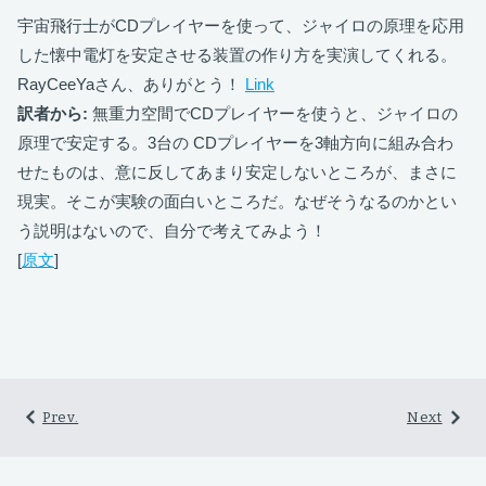
宇宙飛行士がCDプレイヤーを使って、ジャイロの原理を応用
した懐中電灯を安定させる装置の作り方を実演してくれる。
RayCeeYaさん、ありがとう！
Link
訳者から:
無重力空間でCDプレイヤーを使うと、ジャイロの
原理で安定する。3台の CDプレイヤーを3軸方向に組み合わ
せたものは、意に反してあまり安定しないところが、まさに
現実。そこが実験の面白いところだ。なぜそうなるのかとい
う説明はないので、自分で考えてみよう！
[
原文
]
Prev.
Next